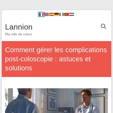
Lannion
Ma ville de coeur
Comment gérer les complications
post-coloscopie : astuces et
solutions