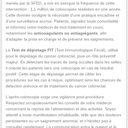
menée par la SFED, a mis en exergue la fréquence de cette
intervention : 1,1 million de coloscopies réalisées en une année.
Cette donnée souligne la nécessité d’une pratique encadrée et
d’une surveillance accrue. Patients, signalez toute comorbidité
et informez votre médecin de tout traitement en cours,
notamment les
anticoagulants ou antiagrégants
, afin
d’adapter la prise en charge et de prévenir les saignements.
Le
Test de dépistage FIT
(Test Immunologique Fécal), utilisé
pour le dépistage du cancer colorectal, joue un rôle préventif
majeur. En détectant les traces de sang occultes dans les selles,
il oriente les patients vers une coloscopie en cas de résultat
positif. Cette étape de dépistage permet de cibler les
procédures sur les cas à risque, optimisant ainsi les chances de
détection précoce et de traitement du cancer colorectal.
L’après-coloscopie exige une vigilance post-procédure.
Respectez scrupuleusement les conseils de votre médecin
concernant la reprise de l’alimentation et des activités. Soyez
attentif à toute manifestation inhabituelle, telle que des douleurs
persistantes ou un saignement anormal, et n’hésitez pas à
consulter rapidement. La communication entre le patient et le