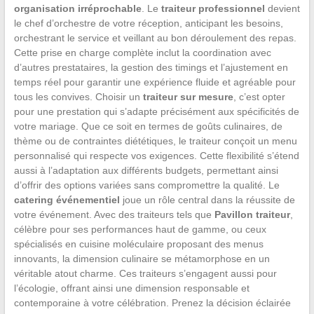
organisation irréprochable
. Le
traiteur professionnel
devient
le chef d’orchestre de votre réception, anticipant les besoins,
orchestrant le service et veillant au bon déroulement des repas.
Cette prise en charge complète inclut la coordination avec
d’autres prestataires, la gestion des timings et l’ajustement en
temps réel pour garantir une expérience fluide et agréable pour
tous les convives. Choisir un
traiteur sur mesure
, c’est opter
pour une prestation qui s’adapte précisément aux spécificités de
votre mariage. Que ce soit en termes de goûts culinaires, de
thème ou de contraintes diététiques, le traiteur conçoit un menu
personnalisé qui respecte vos exigences. Cette flexibilité s’étend
aussi à l’adaptation aux différents budgets, permettant ainsi
d’offrir des options variées sans compromettre la qualité. Le
catering événementiel
joue un rôle central dans la réussite de
votre événement. Avec des traiteurs tels que
Pavillon traiteur
,
célèbre pour ses performances haut de gamme, ou ceux
spécialisés en cuisine moléculaire proposant des menus
innovants, la dimension culinaire se métamorphose en un
véritable atout charme. Ces traiteurs s’engagent aussi pour
l’écologie, offrant ainsi une dimension responsable et
contemporaine à votre célébration. Prenez la décision éclairée