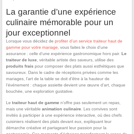
La garantie d’une expérience
culinaire mémorable pour un
jour exceptionnel
Lorsque vous décidez de
profiter d’un service traiteur haut de
gamme pour votre mariage
, vous faites le choix d’une
assurance : celle d’une expérience gastronomique hors pair.
Le
traiteur de luxe
, véritable artiste des saveurs, utilise des
produits frais
pour composer des plats aussi esthétiques que
savoureux. Dans le cadre de réceptions privées comme les
mariages, l’art de la table se doit d’être à la hauteur de
l’événement : chaque assiette devient une œuvre d’art, chaque
bouchée, une exploration gustative.
Le
traiteur haut de gamme
n’offre pas seulement un repas,
mais une véritable
animation culinaire
. Les convives sont
invités à participer à une expérience interactive, où des chefs
cuisiniers réalisent des plats devant eux, expliquant leur
démarche créative et partageant leur passion pour la
gastronomie. Ces moments d’échange transforment le repas de