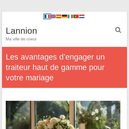
Lannion
Ma ville de coeur
Les avantages d’engager un
traiteur haut de gamme pour
votre mariage