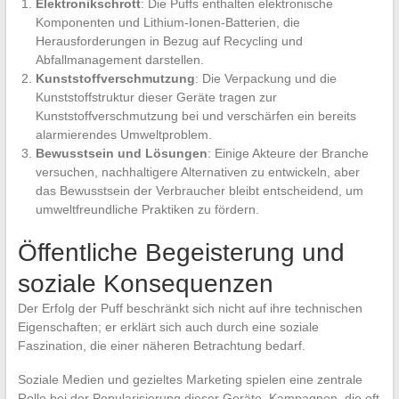
Elektronikschrott
: Die Puffs enthalten elektronische
Komponenten und Lithium-Ionen-Batterien, die
Herausforderungen in Bezug auf Recycling und
Abfallmanagement darstellen.
Kunststoffverschmutzung
: Die Verpackung und die
Kunststoffstruktur dieser Geräte tragen zur
Kunststoffverschmutzung bei und verschärfen ein bereits
alarmierendes Umweltproblem.
Bewusstsein und Lösungen
: Einige Akteure der Branche
versuchen, nachhaltigere Alternativen zu entwickeln, aber
das Bewusstsein der Verbraucher bleibt entscheidend, um
umweltfreundliche Praktiken zu fördern.
Öffentliche Begeisterung und
soziale Konsequenzen
Der Erfolg der Puff beschränkt sich nicht auf ihre technischen
Eigenschaften; er erklärt sich auch durch eine soziale
Faszination, die einer näheren Betrachtung bedarf.
Soziale Medien und gezieltes Marketing spielen eine zentrale
Rolle bei der Popularisierung dieser Geräte. Kampagnen, die oft