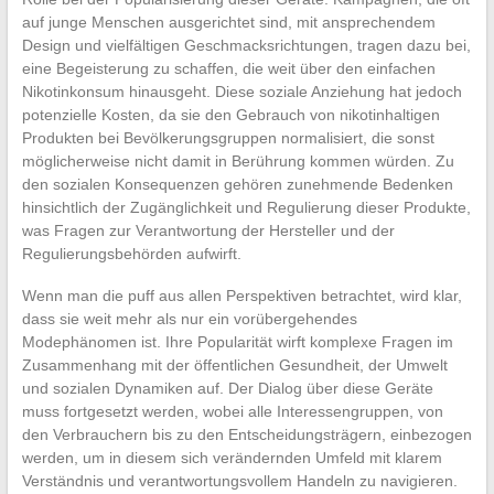
auf junge Menschen ausgerichtet sind, mit ansprechendem
Design und vielfältigen Geschmacksrichtungen, tragen dazu bei,
eine Begeisterung zu schaffen, die weit über den einfachen
Nikotinkonsum hinausgeht. Diese soziale Anziehung hat jedoch
potenzielle Kosten, da sie den Gebrauch von nikotinhaltigen
Produkten bei Bevölkerungsgruppen normalisiert, die sonst
möglicherweise nicht damit in Berührung kommen würden. Zu
den sozialen Konsequenzen gehören zunehmende Bedenken
hinsichtlich der Zugänglichkeit und Regulierung dieser Produkte,
was Fragen zur Verantwortung der Hersteller und der
Regulierungsbehörden aufwirft.
Wenn man die puff aus allen Perspektiven betrachtet, wird klar,
dass sie weit mehr als nur ein vorübergehendes
Modephänomen ist. Ihre Popularität wirft komplexe Fragen im
Zusammenhang mit der öffentlichen Gesundheit, der Umwelt
und sozialen Dynamiken auf. Der Dialog über diese Geräte
muss fortgesetzt werden, wobei alle Interessengruppen, von
den Verbrauchern bis zu den Entscheidungsträgern, einbezogen
werden, um in diesem sich verändernden Umfeld mit klarem
Verständnis und verantwortungsvollem Handeln zu navigieren.