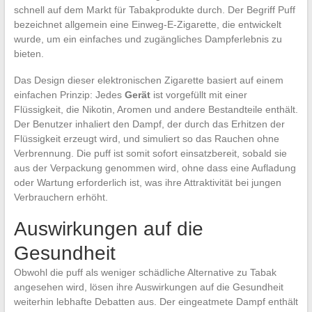
schnell auf dem Markt für Tabakprodukte durch. Der Begriff Puff
bezeichnet allgemein eine Einweg-E-Zigarette, die entwickelt
wurde, um ein einfaches und zugängliches Dampferlebnis zu
bieten.
Das Design dieser elektronischen Zigarette basiert auf einem
einfachen Prinzip: Jedes
Gerät
ist vorgefüllt mit einer
Flüssigkeit, die Nikotin, Aromen und andere Bestandteile enthält.
Der Benutzer inhaliert den Dampf, der durch das Erhitzen der
Flüssigkeit erzeugt wird, und simuliert so das Rauchen ohne
Verbrennung. Die puff ist somit sofort einsatzbereit, sobald sie
aus der Verpackung genommen wird, ohne dass eine Aufladung
oder Wartung erforderlich ist, was ihre Attraktivität bei jungen
Verbrauchern erhöht.
Auswirkungen auf die
Gesundheit
Obwohl die puff als weniger schädliche Alternative zu Tabak
angesehen wird, lösen ihre Auswirkungen auf die Gesundheit
weiterhin lebhafte Debatten aus. Der eingeatmete Dampf enthält