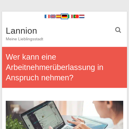
Lannion
Meine Lieblingsstadt
Wer kann eine
Arbeitnehmerüberlassung in
Anspruch nehmen?