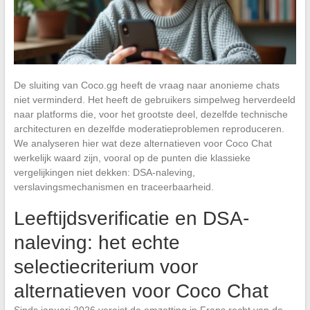
De sluiting van Coco.gg heeft de vraag naar anonieme chats
niet verminderd. Het heeft de gebruikers simpelweg herverdeeld
naar platforms die, voor het grootste deel, dezelfde technische
architecturen en dezelfde moderatieproblemen reproduceren.
We analyseren hier wat deze alternatieven voor Coco Chat
werkelijk waard zijn, vooral op de punten die klassieke
vergelijkingen niet dekken: DSA-naleving,
verslavingsmechanismen en traceerbaarheid.
Leeftijdsverificatie en DSA-
naleving: het echte
selectiecriterium voor
alternatieven voor Coco Chat
Sinds januari 2026 vereist de omzetting in Frans recht van de