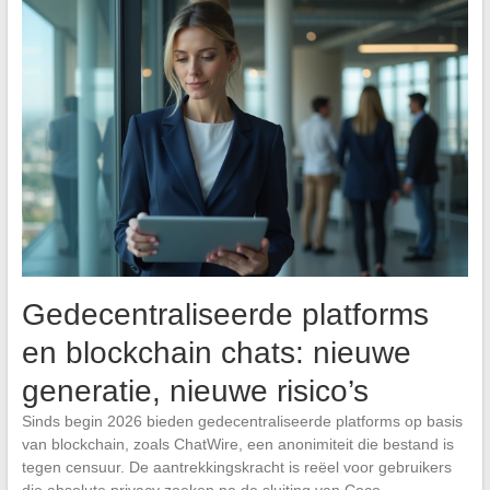
Gedecentraliseerde platforms
en blockchain chats: nieuwe
generatie, nieuwe risico’s
Sinds begin 2026 bieden gedecentraliseerde platforms op basis
van blockchain, zoals ChatWire, een anonimiteit die bestand is
tegen censuur. De aantrekkingskracht is reëel voor gebruikers