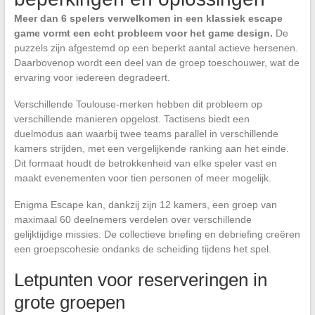
Meer dan 6 spelers verwelkomen in een klassiek escape
game vormt een echt probleem voor het game design.
De
puzzels zijn afgestemd op een beperkt aantal actieve hersenen.
Daarbovenop wordt een deel van de groep toeschouwer, wat de
ervaring voor iedereen degradeert.
Verschillende Toulouse-merken hebben dit probleem op
verschillende manieren opgelost. Tactisens biedt een
duelmodus aan waarbij twee teams parallel in verschillende
kamers strijden, met een vergelijkende ranking aan het einde.
Dit formaat houdt de betrokkenheid van elke speler vast en
maakt evenementen voor tien personen of meer mogelijk.
Enigma Escape kan, dankzij zijn 12 kamers, een groep van
maximaal 60 deelnemers verdelen over verschillende
gelijktijdige missies. De collectieve briefing en debriefing creëren
een groepscohesie ondanks de scheiding tijdens het spel.
Letpunten voor reserveringen in
grote groepen