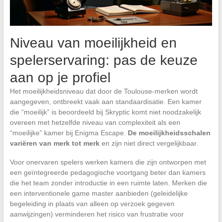
Niveau van moeilijkheid en
spelerservaring: pas de keuze
aan op je profiel
Het moeilijkheidsniveau dat door de Toulouse-merken wordt
aangegeven, ontbreekt vaak aan standaardisatie. Een kamer
die “moeilijk” is beoordeeld bij Skryptic komt niet noodzakelijk
overeen met hetzelfde niveau van complexiteit als een
“moeilijke” kamer bij Enigma Escape.
De moeilijkheidsschalen
variëren van merk tot merk
en zijn niet direct vergelijkbaar.
Voor onervaren spelers werken kamers die zijn ontworpen met
een geïntegreerde pedagogische voortgang beter dan kamers
die het team zonder introductie in een ruimte laten. Merken die
een interventionele game master aanbieden (geleidelijke
begeleiding in plaats van alleen op verzoek gegeven
aanwijzingen) verminderen het risico van frustratie voor