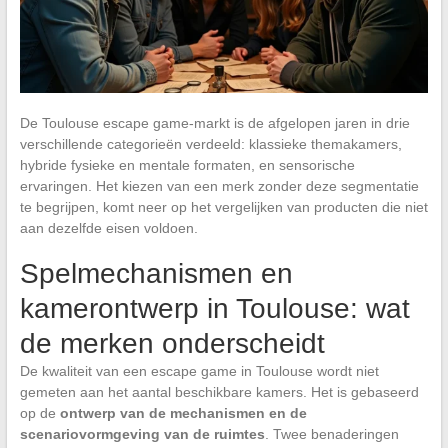
De Toulouse escape game-markt is de afgelopen jaren in drie
verschillende categorieën verdeeld: klassieke themakamers,
hybride fysieke en mentale formaten, en sensorische
ervaringen. Het kiezen van een merk zonder deze segmentatie
te begrijpen, komt neer op het vergelijken van producten die niet
aan dezelfde eisen voldoen.
Spelmechanismen en
kamerontwerp in Toulouse: wat
de merken onderscheidt
De kwaliteit van een escape game in Toulouse wordt niet
gemeten aan het aantal beschikbare kamers. Het is gebaseerd
op de
ontwerp van de mechanismen en de
scenariovormgeving van de ruimtes
. Twee benaderingen