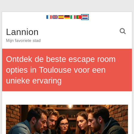
Lannion
Mijn favoriete stad
Ontdek de beste escape room
opties in Toulouse voor een
unieke ervaring