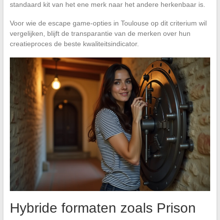
standaard kit van het ene merk naar het andere herkenbaar is.
Voor wie de escape game-opties in Toulouse op dit criterium wil
vergelijken, blijft de transparantie van de merken over hun
creatieproces de beste kwaliteitsindicator.
Hybride formaten zoals Prison