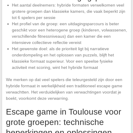
Het aantal deelnemers: hybride formaten verwelkomen veel
grotere groepen dan klassieke kamers, die vaak beperkt zijn
tot 6 spelers per sessie
Het profiel van de groep: een uitdagingsparcours is beter
geschikt voor een heterogene groep (kinderen, volwassenen,
verschillende fitnessniveaus) dan een kamer die een
intensieve collectieve reflectie vereist
Het gewenste doel: als de prioriteit ligt bij narratieve
onderdompeling en het oplossen van puzzels, blijft het
klassieke formaat superieur. Voor een speelse fysieke
activiteit met scoring, wint het hybride formaat
We merken op dat veel spelers die teleurgesteld zijn door een
hybride formaat in werkelijkheid een traditioneel escape game
verwachtten. Het verduidelijken van verwachtingen voordat je
boekt, voorkomt deze verwarring.
Escape game in Toulouse voor
grote groepen: technische
beperkingen en oplossingen