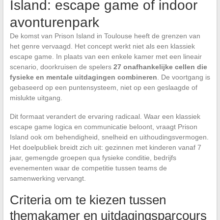
Island: escape game of indoor
avonturenpark
De komst van Prison Island in Toulouse heeft de grenzen van
het genre vervaagd. Het concept werkt niet als een klassiek
escape game. In plaats van een enkele kamer met een lineair
scenario, doorkruisen de spelers
27 onafhankelijke cellen die
fysieke en mentale uitdagingen combineren
. De voortgang is
gebaseerd op een puntensysteem, niet op een geslaagde of
mislukte uitgang.
Dit formaat verandert de ervaring radicaal. Waar een klassiek
escape game logica en communicatie beloont, vraagt Prison
Island ook om behendigheid, snelheid en uithoudingsvermogen.
Het doelpubliek breidt zich uit: gezinnen met kinderen vanaf 7
jaar, gemengde groepen qua fysieke conditie, bedrijfs
evenementen waar de competitie tussen teams de
samenwerking vervangt.
Criteria om te kiezen tussen
themakamer en uitdagingsparcours