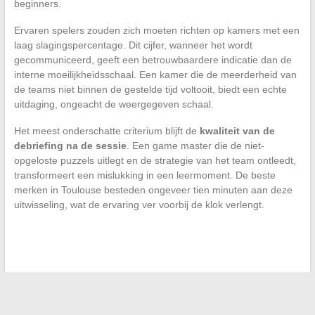
beginners.
Ervaren spelers zouden zich moeten richten op kamers met een
laag slagingspercentage. Dit cijfer, wanneer het wordt
gecommuniceerd, geeft een betrouwbaardere indicatie dan de
interne moeilijkheidsschaal. Een kamer die de meerderheid van
de teams niet binnen de gestelde tijd voltooit, biedt een echte
uitdaging, ongeacht de weergegeven schaal.
Het meest onderschatte criterium blijft de
kwaliteit van de
debriefing na de sessie
. Een game master die de niet-
opgeloste puzzels uitlegt en de strategie van het team ontleedt,
transformeert een mislukking in een leermoment. De beste
merken in Toulouse besteden ongeveer tien minuten aan deze
uitwisseling, wat de ervaring ver voorbij de klok verlengt.