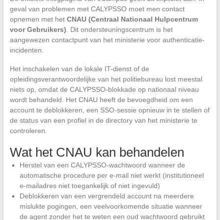
geval van problemen met CALYPSSO moet men contact
opnemen met het
CNAU (Centraal Nationaal Hulpcentrum
voor Gebruikers)
. Dit ondersteuningscentrum is het
aangewezen contactpunt van het ministerie voor authenticatie-
incidenten.
Het inschakelen van de lokale IT-dienst of de
opleidingsverantwoordelijke van het politiebureau lost meestal
niets op, omdat de CALYPSSO-blokkade op nationaal niveau
wordt behandeld. Het CNAU heeft de bevoegdheid om een
account te deblokkeren, een SSO-sessie opnieuw in te stellen of
de status van een profiel in de directory van het ministerie te
controleren.
Wat het CNAU kan behandelen
Herstel van een CALYPSSO-wachtwoord wanneer de
automatische procedure per e-mail niet werkt (institutioneel
e-mailadres niet toegankelijk of niet ingevuld)
Deblokkeren van een vergrendeld account na meerdere
mislukte pogingen, een veelvoorkomende situatie wanneer
de agent zonder het te weten een oud wachtwoord gebruikt