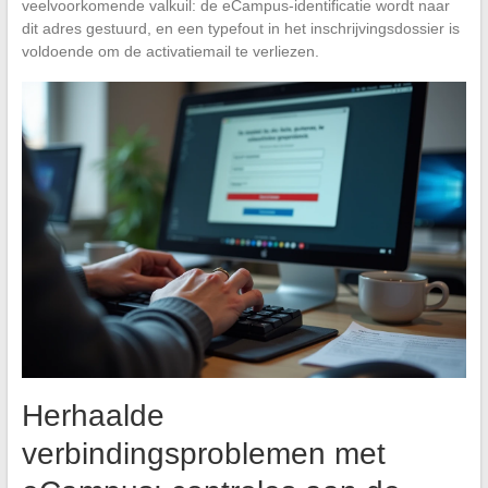
veelvoorkomende valkuil: de eCampus-identificatie wordt naar
dit adres gestuurd, en een typefout in het inschrijvingsdossier is
voldoende om de activatiemail te verliezen.
Herhaalde
verbindingsproblemen met