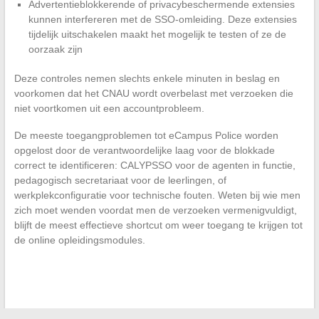
Advertentieblokkerende of privacybeschermende extensies
kunnen interfereren met de SSO-omleiding. Deze extensies
tijdelijk uitschakelen maakt het mogelijk te testen of ze de
oorzaak zijn
Deze controles nemen slechts enkele minuten in beslag en
voorkomen dat het CNAU wordt overbelast met verzoeken die
niet voortkomen uit een accountprobleem.
De meeste toegangproblemen tot eCampus Police worden
opgelost door de verantwoordelijke laag voor de blokkade
correct te identificeren: CALYPSSO voor de agenten in functie,
pedagogisch secretariaat voor de leerlingen, of
werkplekconfiguratie voor technische fouten. Weten bij wie men
zich moet wenden voordat men de verzoeken vermenigvuldigt,
blijft de meest effectieve shortcut om weer toegang te krijgen tot
de online opleidingsmodules.