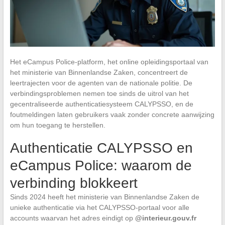
Het eCampus Police-platform, het online opleidingsportaal van
het ministerie van Binnenlandse Zaken, concentreert de
leertrajecten voor de agenten van de nationale politie. De
verbindingsproblemen nemen toe sinds de uitrol van het
gecentraliseerde authenticatiesysteem CALYPSSO, en de
foutmeldingen laten gebruikers vaak zonder concrete aanwijzing
om hun toegang te herstellen.
Authenticatie CALYPSSO en
eCampus Police: waarom de
verbinding blokkeert
Sinds 2024 heeft het ministerie van Binnenlandse Zaken de
unieke authenticatie via het CALYPSSO-portaal voor alle
accounts waarvan het adres eindigt op
@interieur.gouv.fr