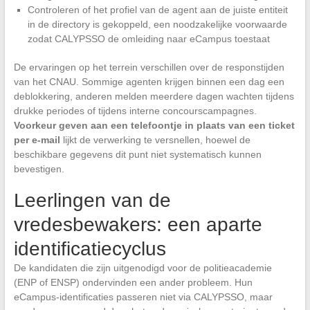
Controleren of het profiel van de agent aan de juiste entiteit
in de directory is gekoppeld, een noodzakelijke voorwaarde
zodat CALYPSSO de omleiding naar eCampus toestaat
De ervaringen op het terrein verschillen over de responstijden
van het CNAU. Sommige agenten krijgen binnen een dag een
deblokkering, anderen melden meerdere dagen wachten tijdens
drukke periodes of tijdens interne concourscampagnes.
Voorkeur geven aan een telefoontje in plaats van een ticket
per e-mail
lijkt de verwerking te versnellen, hoewel de
beschikbare gegevens dit punt niet systematisch kunnen
bevestigen.
Leerlingen van de
vredesbewakers: een aparte
identificatiecyclus
De kandidaten die zijn uitgenodigd voor de politieacademie
(ENP of ENSP) ondervinden een ander probleem. Hun
eCampus-identificaties passeren niet via CALYPSSO, maar