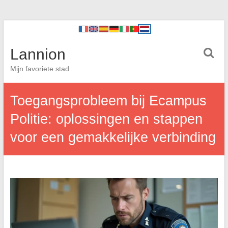
Lannion
Mijn favoriete stad
Toegangsprobleem bij Ecampus
Politie: oplossingen en stappen
voor een gemakkelijke verbinding