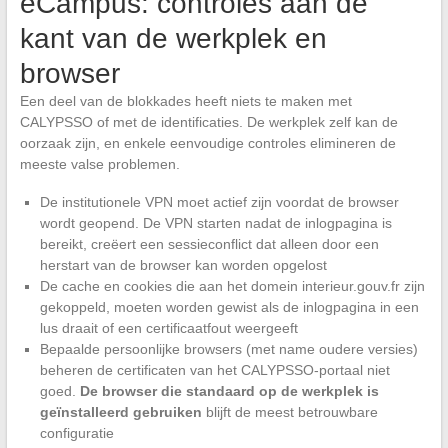
eCampus: controles aan de
kant van de werkplek en
browser
Een deel van de blokkades heeft niets te maken met
CALYPSSO of met de identificaties. De werkplek zelf kan de
oorzaak zijn, en enkele eenvoudige controles elimineren de
meeste valse problemen.
De institutionele VPN moet actief zijn voordat de browser
wordt geopend. De VPN starten nadat de inlogpagina is
bereikt, creëert een sessieconflict dat alleen door een
herstart van de browser kan worden opgelost
De cache en cookies die aan het domein interieur.gouv.fr zijn
gekoppeld, moeten worden gewist als de inlogpagina in een
lus draait of een certificaatfout weergeeft
Bepaalde persoonlijke browsers (met name oudere versies)
beheren de certificaten van het CALYPSSO-portaal niet
goed.
De browser die standaard op de werkplek is
geïnstalleerd gebruiken
blijft de meest betrouwbare
configuratie