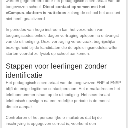
worden gegenereerd door het pedagogisch secretariaat van de
toegewezen school.
Direct contact opnemen met het
eCampus-platform is nutteloos
zolang de school het account
niet heeft geactiveerd.
In periodes van hoge instroom kan het verzenden van
toegangscodes enkele dagen vertraging oplopen na ontvangst
van de uitnodiging. Deze vertraging veroorzaakt begrijpelijke
bezorgdheid bij de kandidaten die de opleidingsmodules willen
starten voordat ze fysiek op school aankomen.
Stappen voor leerlingen zonder
identificatie
Het pedagogisch secretariaat van de toegewezen ENP of ENSP
blijft de enige legitieme contactpersoon. Het e-mailadres en het
telefoonnummer staan op de uitnodiging. Het secretariaat
telefonisch opvolgen na een redelijke periode is de meest
directe aanpak.
Controleren of het persoonlijke e-mailadres dat bij de
inschrijving is opgegeven correct is, voorkomt een