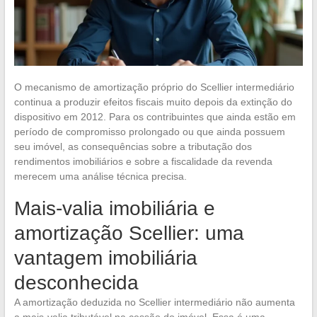
O mecanismo de amortização próprio do Scellier intermediário
continua a produzir efeitos fiscais muito depois da extinção do
dispositivo em 2012. Para os contribuintes que ainda estão em
período de compromisso prolongado ou que ainda possuem
seu imóvel, as consequências sobre a tributação dos
rendimentos imobiliários e sobre a fiscalidade da revenda
merecem uma análise técnica precisa.
Mais-valia imobiliária e
amortização Scellier: uma
vantagem imobiliária
desconhecida
A amortização deduzida no Scellier intermediário não aumenta
a mais-valia tributável na cessão do imóvel. Essa é uma