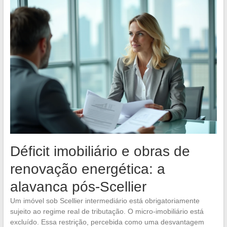
Déficit imobiliário e obras de
renovação energética: a
alavanca pós-Scellier
Um imóvel sob Scellier intermediário está obrigatoriamente
sujeito ao regime real de tributação. O micro-imobiliário está
excluído. Essa restrição, percebida como uma desvantagem