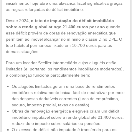
inicialmente, hoje abre uma alavanca fiscal significativa graças
às regras reforçadas do déficit imobiliário.
Desde 2024,
o teto de imputação do déficit imobiliário
sobre a renda global atinge 21.400 euros por ano
quando
esse déficit provém de obras de renovação energética que
permitem ao imóvel alcançar no mínimo a classe D no DPE. O
teto habitual permanece fixado em 10.700 euros para as
demais situações.
Para um locador Scellier intermediário cujos aluguéis estão
limitados (e, portanto, os rendimentos imobiliários moderados),
a combinação funciona particularmente bem:
Os aluguéis limitados geram uma base de rendimentos
imobiliários relativamente baixa, fácil de neutralizar por meio
das despesas dedutíveis correntes (juros de empréstimo,
seguro, imposto predial, taxas de gestão).
Obras de renovação energética elegíveis criam um déficit
imobiliário imputável sobre a renda global até 21.400 euros,
reduzindo o imposto sobre salários ou pensões.
O excesso de déficit não imputado é transferido para os