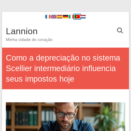
Lannion
Minha cidade do coração
Como a depreciação no sistema
Scellier intermediário influencia
seus impostos hoje