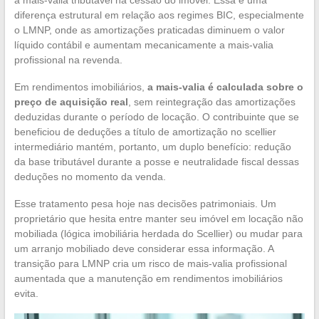
diferença estrutural em relação aos regimes BIC, especialmente
o LMNP, onde as amortizações praticadas diminuem o valor
líquido contábil e aumentam mecanicamente a mais-valia
profissional na revenda.
Em rendimentos imobiliários,
a mais-valia é calculada sobre o
preço de aquisição real
, sem reintegração das amortizações
deduzidas durante o período de locação. O contribuinte que se
beneficiou de deduções a título de amortização no scellier
intermediário mantém, portanto, um duplo benefício: redução
da base tributável durante a posse e neutralidade fiscal dessas
deduções no momento da venda.
Esse tratamento pesa hoje nas decisões patrimoniais. Um
proprietário que hesita entre manter seu imóvel em locação não
mobiliada (lógica imobiliária herdada do Scellier) ou mudar para
um arranjo mobiliado deve considerar essa informação. A
transição para LMNP cria um risco de mais-valia profissional
aumentada que a manutenção em rendimentos imobiliários
evita.