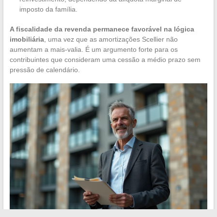
imposto da família.
A fiscalidade da revenda permanece favorável na lógica
imobiliária
, uma vez que as amortizações Scellier não
aumentam a mais-valia. É um argumento forte para os
contribuintes que consideram uma cessão a médio prazo sem
pressão de calendário.