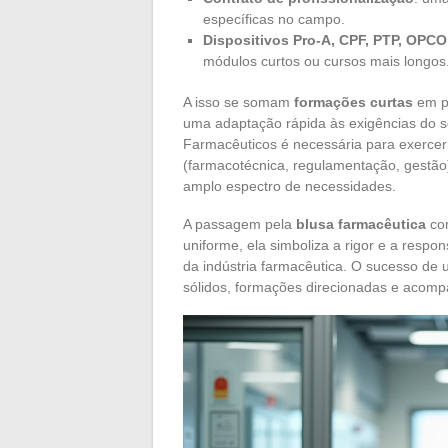
específicas no campo.
Dispositivos Pro-A, CPF, PTP, OPCO
módulos curtos ou cursos mais longos
A isso se somam
formações curtas
em pr
uma adaptação rápida às exigências do se
Farmacêuticos é necessária para exercer 
(farmacotécnica, regulamentação, gestão
amplo espectro de necessidades.
A passagem pela
blusa farmacêutica
con
uniforme, ela simboliza a rigor e a respon
da indústria farmacêutica. O sucesso de 
sólidos, formações direcionadas e acom