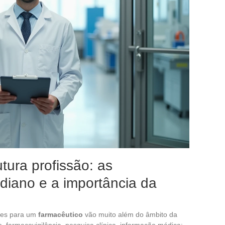
tura profissão: as
idiano e a importância da
ades para um
farmacêutico
vão muito além do âmbito da
e, farmacovigilância, pesquisa clínica, informação médica: