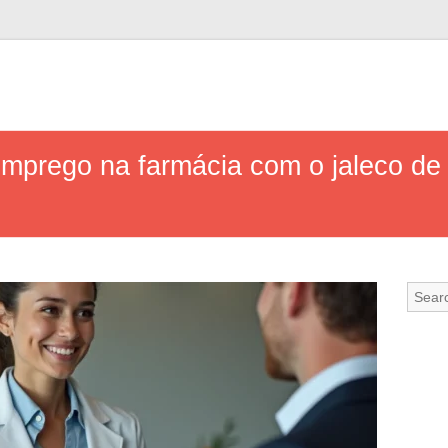
prego na farmácia com o jaleco de 