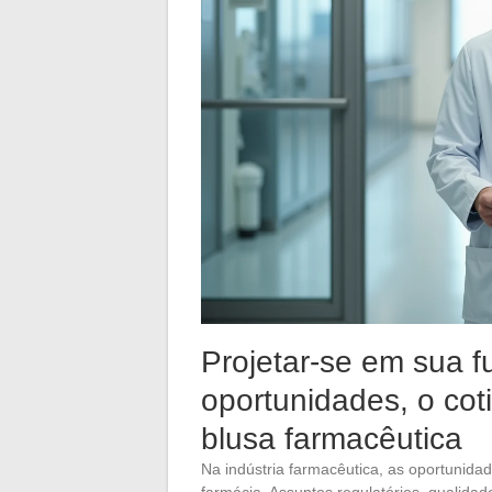
Projetar-se em sua fu
oportunidades, o cot
blusa farmacêutica
Na indústria farmacêutica, as oportunid
farmácia. Assuntos regulatórios, qualidad