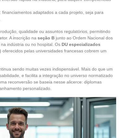
: financiamentos adaptados a cada projeto, seja para
.
odução, qualidade ou assuntos regulatórios, permitindo
tor. A inscrição na
seção B
junto ao Ordem Nacional dos
na indústria ou no hospital. Os
DU especializados
) oferecidos pelas universidades francesas cobrem um
tinua sendo muitas vezes indispensável. Mais do que um
sabilidade, e facilita a integração no universo normatizado
uma reconversão se baseia nesse alicerce: diplomas
panhamento personalizado.