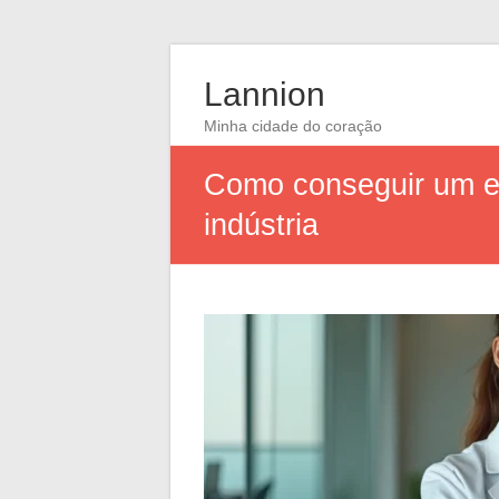
Lannion
Minha cidade do coração
Como conseguir um em
indústria