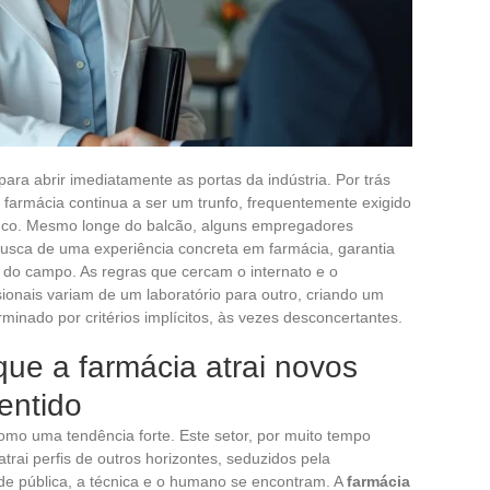
ara abrir imediatamente as portas da indústria. Por trás
em farmácia continua a ser um trunfo, frequentemente exigido
anco. Mesmo longe do balcão, alguns empregadores
usca de uma experiência concreta em farmácia, garantia
s do campo. As regras que cercam o internato e o
onais variam de um laboratório para outro, criando um
inado por critérios implícitos, às vezes desconcertantes.
ue a farmácia atrai novos
entido
mo uma tendência forte. Este setor, por muito tempo
trai perfis de outros horizontes, seduzidos pela
de pública, a técnica e o humano se encontram. A
farmácia