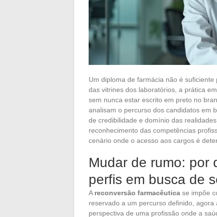
Um diploma de farmácia não é suficiente p
das vitrines dos laboratórios, a prática 
sem nunca estar escrito em preto no br
analisam o percurso dos candidatos em b
de credibilidade e domínio das realidade
reconhecimento das competências profissi
cenário onde o acesso aos cargos é determ
Mudar de rumo: por q
perfis em busca de s
A
reconversão farmacêutica
se impõe co
reservado a um percurso definido, agora a
perspectiva de uma profissão onde a saú