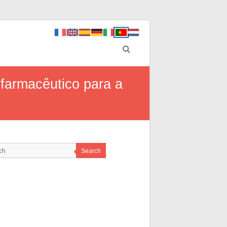
farmacêutico para a
Search