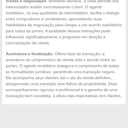
Visitas e negociação
: Momento decisivo, a visita permite aos
interessados avaliar concretamente o bem. O agente
imobiliário, na sua qualidade de intermediário, facilita o diálogo
entre compradores e vendedores, aproveitando suas
habilidades de negociação para chegar a um acordo satisfatório
para todas as partes. A qualidade dessas interações pode
influenciar significativamente o progresso em direção à
concretização da venda.
Assinatura e finalização
: Última fase da transação, a
assinatura do compromisso de venda sela o acordo entre as
partes. O agente imobiliário assegura o cumprimento de todas
as formalidades jurídicas, garantindo uma transação segura.
Ele acompanha seus clientes até o ato de venda definitivo,
assegurando uma transição sem falhas de propriedade. Esse
acompanhamento rigoroso e profissional é a garantia de uma
transação bem-sucedida, à altura das expectativas dos clientes.
←
Estratégias de marketing digital para PME