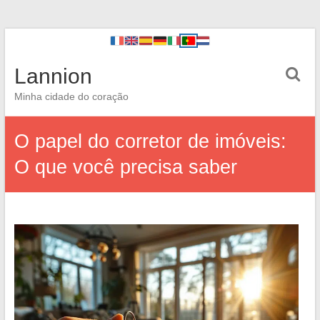
Lannion
Minha cidade do coração
O papel do corretor de imóveis:
O que você precisa saber