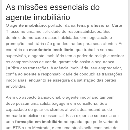
As missões essenciais do
agente imobiliário
O
agente imobiliário
, portador da
carteira profissional Carte
T
, assume uma multiplicidade de responsabilidades. Seu
domínio do mercado e suas habilidades em negociação e
promoção imobiliária são grandes trunfos para seus clientes. Ao
contrário do
mandatário imobiliário
, que trabalha sob sua
supervisão, o agente imobiliário tem o poder de redigir e assinar
os compromissos de venda, garantindo assim a segurança
jurídica das transações. A agência imobiliária, seu empregador,
confia ao agente a responsabilidade de conduzir as transações
imobiliárias, enquanto se assegura da satisfação das partes
envolvidas.
Além do aspecto transacional, o agente imobiliário também
deve possuir uma sólida bagagem em consultoria. Sua
capacidade de guiar os clientes através dos meandros do
mercado imobiliário é essencial. Essa expertise se baseia em
uma
formação em imobiliário
adequada, que pode variar de
um BTS a um Mestrado, e em uma atualização constante de