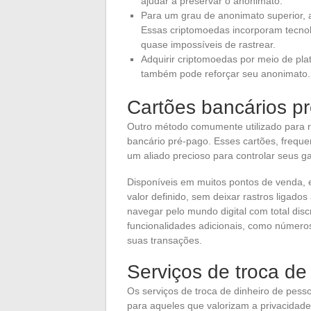
ajudar a preservar o anonimato.
Para um grau de anonimato superior, 
Essas criptomoedas incorporam tecnol
quase impossíveis de rastrear.
Adquirir criptomoedas por meio de pla
também pode reforçar seu anonimato.
Cartões bancários p
Outro método comumente utilizado para 
bancário pré-pago. Esses cartões, freque
um aliado precioso para controlar seus 
Disponíveis em muitos pontos de venda, 
valor definido, sem deixar rastros ligados
navegar pelo mundo digital com total disc
funcionalidades adicionais, como número
suas transações.
Serviços de troca de
Os serviços de troca de dinheiro de pes
para aqueles que valorizam a privacidade.