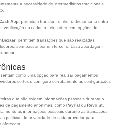
entemente a necessidade de intermediários tradicionais
o.
Cash App
, permitem transferir dinheiro diretamente entre
m verificação no cadastro, eles oferecem opções de
nBazaar
, permitem transações que são realizadas
dedores, sem passar por um terceiro. Essa abordagem
uperior.
rônicas
sentam como uma opção para realizar pagamentos
vedores certos e configure corretamente as configurações
rteiras que não exigem informações pessoais durante o
ções de pagamento anônimas, como
PayPal
ou
Revolut
,
cialmente as informações pessoais durante as transações.
 as políticas de privacidade de cada provedor para
s oferecem.