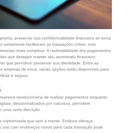
rema, preservar sua confidencialidade financeira se torna
s certamente facilitaram as transações online, mas
essoais mais complexa. A rastreabilidade dos pagamentos
les que desejam manter seu anonimato financeiro.
o que permitem preservar sua identidade. Entre as
s sistemas de troca, várias opções estão disponíveis para
ficaz e segura.
s
aneira revolucionária de realizar pagamentos enquanto
gitais, descentralizados por natureza, permitem
o uma certa discrição.
a criptomoeda que vem à mente. Embora ofereça
eu uso com endereços novos para cada transação pode