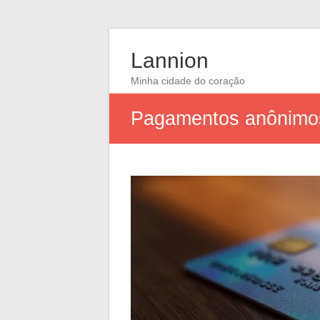
Lannion
Minha cidade do coração
Pagamentos anônimos: