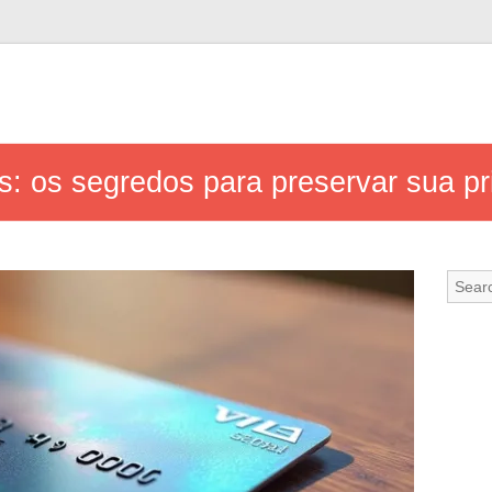
 os segredos para preservar sua pri