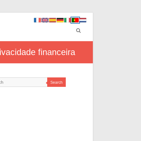
vacidade financeira
Search