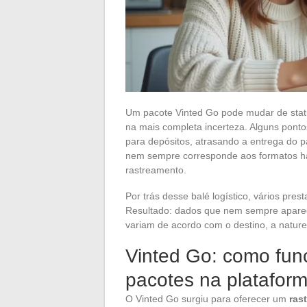
Um pacote Vinted Go pode mudar de stat
na mais completa incerteza. Alguns ponto
para depósitos, atrasando a entrega do p
nem sempre corresponde aos formatos habi
rastreamento.
Por trás desse balé logístico, vários pres
Resultado: dados que nem sempre apare
variam de acordo com o destino, a natur
Vinted Go: como fun
pacotes na platafor
O Vinted Go surgiu para oferecer um
ras