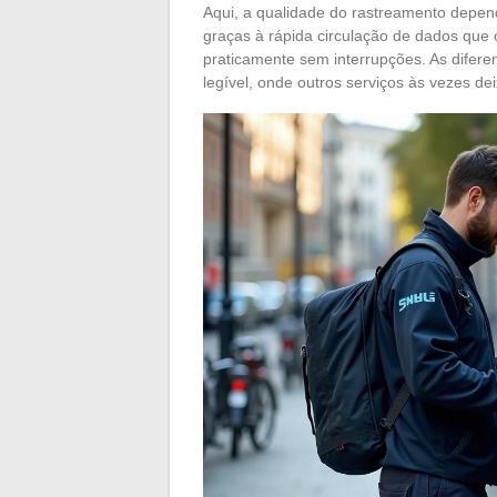
Aqui, a qualidade do rastreamento depend
graças à rápida circulação de dados que
praticamente sem interrupções. As difere
legível, onde outros serviços às vezes de