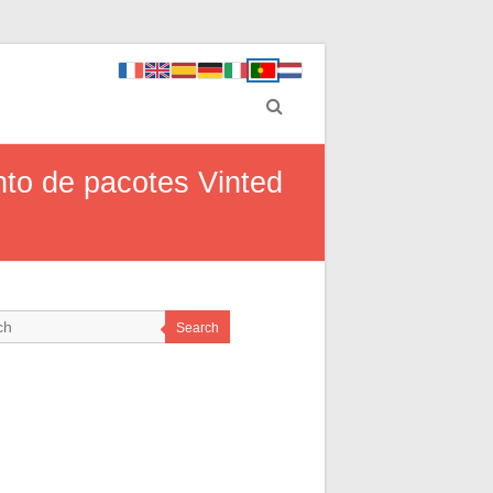
nto de pacotes Vinted
Search