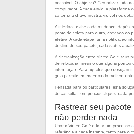
acessível. O objetivo? Centralizar tudo n
computador. A cada envio, a plataforma 
se torna a chave mestra, visível nos deta
A interface exibe cada mudança: depósito
ponto de coleta para outro, chegada ao
p
efetiva. A cada etapa, uma notificação i
destino de seu pacote, cada status atuali
A sincronização entre Vinted Go e seus
de relojoaria, mesmo que alguns pontos 
informação. Para aqueles que desejam ir 
guia permite entender ainda melhor: ent
Pensada para os particulares, esta soluçã
de consultar: em poucos cliques, cada pon
Rastrear seu pacote
não perder nada
Usar o Vinted Go é adotar um processo 
referência a cada instante, tanto para o