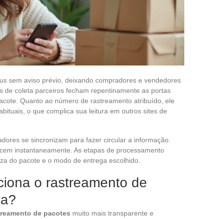
us sem aviso prévio, deixando compradores e vendedores
s de coleta parceiros fecham repentinamente as portas
acote. Quanto ao número de rastreamento atribuído, ele
tuais, o que complica sua leitura em outros sites de
tadores se sincronizam para fazer circular a informação.
cem instantaneamente. As etapas de processamento
eza do pacote e o modo de entrega escolhido.
ciona o rastreamento de
ma?
treamento de pacotes
muito mais transparente e