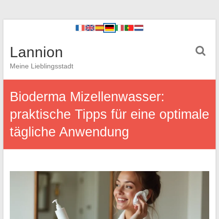
Lannion
Meine Lieblingsstadt
Bioderma Mizellenwasser:
praktische Tipps für eine optimale
tägliche Anwendung