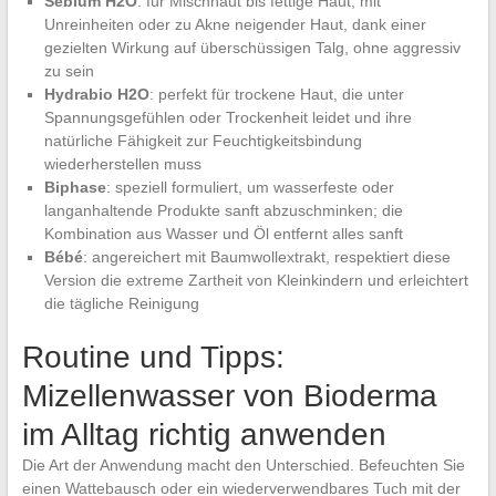
Sebium H2O
: für Mischhaut bis fettige Haut, mit
Unreinheiten oder zu Akne neigender Haut, dank einer
gezielten Wirkung auf überschüssigen Talg, ohne aggressiv
zu sein
Hydrabio H2O
: perfekt für trockene Haut, die unter
Spannungsgefühlen oder Trockenheit leidet und ihre
natürliche Fähigkeit zur Feuchtigkeitsbindung
wiederherstellen muss
Biphase
: speziell formuliert, um wasserfeste oder
langanhaltende Produkte sanft abzuschminken; die
Kombination aus Wasser und Öl entfernt alles sanft
Bébé
: angereichert mit Baumwollextrakt, respektiert diese
Version die extreme Zartheit von Kleinkindern und erleichtert
die tägliche Reinigung
Routine und Tipps:
Mizellenwasser von Bioderma
im Alltag richtig anwenden
Die Art der Anwendung macht den Unterschied. Befeuchten Sie
einen Wattebausch oder ein wiederverwendbares Tuch mit der