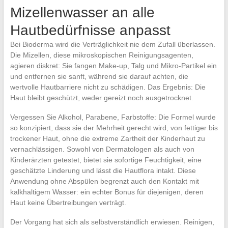
Mizellenwasser an alle
Hautbedürfnisse anpasst
Bei Bioderma wird die Verträglichkeit nie dem Zufall überlassen.
Die Mizellen, diese mikroskopischen Reinigungsagenten,
agieren diskret: Sie fangen Make-up, Talg und Mikro-Partikel ein
und entfernen sie sanft, während sie darauf achten, die
wertvolle Hautbarriere nicht zu schädigen. Das Ergebnis: Die
Haut bleibt geschützt, weder gereizt noch ausgetrocknet.
Vergessen Sie Alkohol, Parabene, Farbstoffe: Die Formel wurde
so konzipiert, dass sie der Mehrheit gerecht wird, von fettiger bis
trockener Haut, ohne die extreme Zartheit der Kinderhaut zu
vernachlässigen. Sowohl von Dermatologen als auch von
Kinderärzten getestet, bietet sie sofortige Feuchtigkeit, eine
geschätzte Linderung und lässt die Hautflora intakt. Diese
Anwendung ohne Abspülen begrenzt auch den Kontakt mit
kalkhaltigem Wasser: ein echter Bonus für diejenigen, deren
Haut keine Übertreibungen verträgt.
Der Vorgang hat sich als selbstverständlich erwiesen. Reinigen,