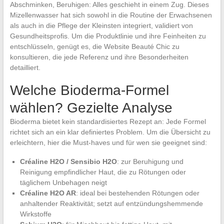
Abschminken, Beruhigen: Alles geschieht in einem Zug. Dieses
Mizellenwasser hat sich sowohl in die Routine der Erwachsenen
als auch in die Pflege der Kleinsten integriert, validiert von
Gesundheitsprofis. Um die Produktlinie und ihre Feinheiten zu
entschlüsseln, genügt es, die Website Beauté Chic zu
konsultieren, die jede Referenz und ihre Besonderheiten
detailliert.
Welche Bioderma-Formel
wählen? Gezielte Analyse
Bioderma bietet kein standardisiertes Rezept an: Jede Formel
richtet sich an ein klar definiertes Problem. Um die Übersicht zu
erleichtern, hier die Must-haves und für wen sie geeignet sind:
Créaline H2O / Sensibio H2O
: zur Beruhigung und
Reinigung empfindlicher Haut, die zu Rötungen oder
täglichem Unbehagen neigt
Créaline H2O AR
: ideal bei bestehenden Rötungen oder
anhaltender Reaktivität; setzt auf entzündungshemmende
Wirkstoffe