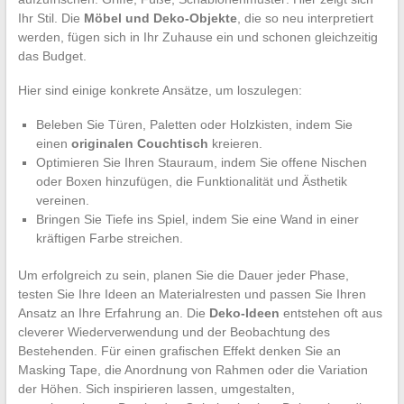
Ihr Stil. Die
Möbel und Deko-Objekte
, die so neu interpretiert
werden, fügen sich in Ihr Zuhause ein und schonen gleichzeitig
das Budget.
Hier sind einige konkrete Ansätze, um loszulegen:
Beleben Sie Türen, Paletten oder Holzkisten, indem Sie
einen
originalen Couchtisch
kreieren.
Optimieren Sie Ihren Stauraum, indem Sie offene Nischen
oder Boxen hinzufügen, die Funktionalität und Ästhetik
vereinen.
Bringen Sie Tiefe ins Spiel, indem Sie eine Wand in einer
kräftigen Farbe streichen.
Um erfolgreich zu sein, planen Sie die Dauer jeder Phase,
testen Sie Ihre Ideen an Materialresten und passen Sie Ihren
Ansatz an Ihre Erfahrung an. Die
Deko-Ideen
entstehen oft aus
cleverer Wiederverwendung und der Beobachtung des
Bestehenden. Für einen grafischen Effekt denken Sie an
Masking Tape, die Anordnung von Rahmen oder die Variation
der Höhen. Sich inspirieren lassen, umgestalten,