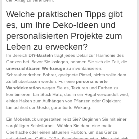
Welche praktischen Tipps gibt
es, um Ihre Deko-Ideen und
personalisierten Projekte zum
Leben zu erwecken?
Im Bereich
DIY-Basteln
trägt jedes Detail zur Harmonie des
Ganzen bei. Bevor Sie loslegen, nehmen Sie sich die Zeit, die
unverzichtbaren Werkzeuge
zu inventarisieren:
Schraubendreher, Bohrer, geeignete Pinsel, nichts sollte dem
Zufall überlassen werden. Für eine
personalisierte
Wanddekoration
wagen Sie es, Texturen und Farben zu
kombinieren. Ein Stück
Holz
, das in ein Regal verwandelt wird,
einige Haken zum Aufhängen von Pflanzen oder Objekten:
Einfachheit der Geste, garantierte Wirkung.
Ein Möbelstück umgestalten reizt Sie? Beginnen Sie mit einer
sorgfältigen Schleifarbeit. Wählen Sie dann eine matte
Oberfläche oder einen aktuellen Farbton, um das Ganze
aufzufrischen. Griffe, Füße, Schablonenmuster: Hier zeigt sich