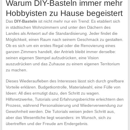
Warum DIY-Basteln immer mehr
Hobbyisten zu Hause begeistert
Das
DIY-Basteln
ist nicht mehr nur ein Trend: Es etabliert sich
in städtischen Wohnzimmern und unter den Dächern des
Landes als Antwort auf die Standardisierung. Jeder findet die
Möglichkeit, einen Raum nach seinem Geschmack zu gestalten.
Ob es sich um ein erstes Regal oder die Renovierung eines
ganzen Zimmers handelt, der Antrieb bleibt immer derselbe:
seinen eigenen Stempel aufzudrücken, eine Vision
auszudrücken und das Zuhause zu einem eigenen Territorium
zu machen.
Dieses Wiederaufleben des Interesses lässt sich durch greifbare
Vorteile erklären. Budgetkontrolle, Materialwahl, eine Fülle von
Ideen: All dies ermutigt dazu, den Schritt zu wagen.
Hilfsnetzwerke, Tutorials und Erfahrungsberichte erleichtern den
Prozess, während Personalisierung und Wiederverwendung zur
Gewohnheit werden. Die Tutorials weisen jeden Schritt aus,
aber das Wesentliche liegt woanders: im Wunsch, sich zu
übertreffen und der Freude am Endergebnis.