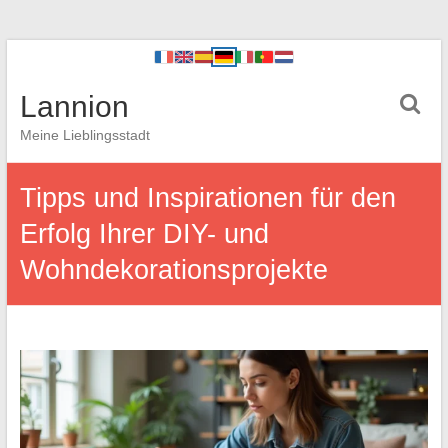
Lannion
Meine Lieblingsstadt
Tipps und Inspirationen für den
Erfolg Ihrer DIY- und
Wohndekorationsprojekte