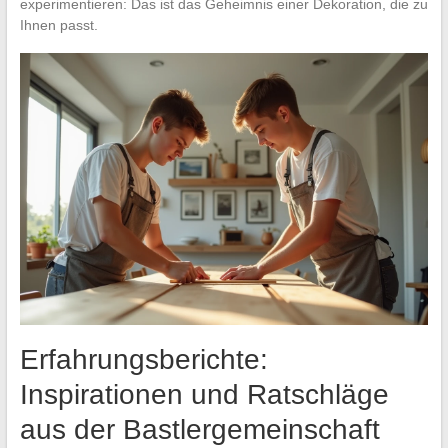
experimentieren: Das ist das Geheimnis einer Dekoration, die zu
Ihnen passt.
Erfahrungsberichte:
Inspirationen und Ratschläge
aus der Bastlergemeinschaft