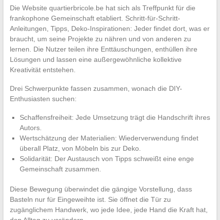
Die Website quartierbricole.be hat sich als Treffpunkt für die
frankophone Gemeinschaft etabliert. Schritt-für-Schritt-
Anleitungen, Tipps, Deko-Inspirationen: Jeder findet dort, was er
braucht, um seine Projekte zu nähren und von anderen zu
lernen. Die Nutzer teilen ihre Enttäuschungen, enthüllen ihre
Lösungen und lassen eine außergewöhnliche kollektive
Kreativität entstehen.
Drei Schwerpunkte fassen zusammen, wonach die DIY-
Enthusiasten suchen:
Schaffensfreiheit: Jede Umsetzung trägt die Handschrift ihres
Autors.
Wertschätzung der Materialien: Wiederverwendung findet
überall Platz, von Möbeln bis zur Deko.
Solidarität: Der Austausch von Tipps schweißt eine enge
Gemeinschaft zusammen.
Diese Bewegung überwindet die gängige Vorstellung, dass
Basteln nur für Eingeweihte ist. Sie öffnet die Tür zu
zugänglichem Handwerk, wo jede Idee, jede Hand die Kraft hat,
den Alltag zu verändern.