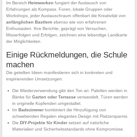
Im Bereich
Heimwerken
fungiert der Austausch von
Erfahrungen als Kompass. Foren, lokale Gruppen oder
Workshops, jeder Austauschraum offenbart die Kreativität von
anfänglichen Bastlern
ebenso wie von erfahrenen
Enthusiasten. Ihre Berichte, geprägt von Versuchen,
Misserfolgen und Erfolgen, zeichnen eine lebendige Landkarte
der Möglichkeiten.
Einige Rückmeldungen, die Schule
machen
Die geteilten Ideen manifestieren sich in konkreten und
inspirierenden Umsetzungen:
Die Wiederverwendung gibt den Ton an: Paletten werden in
Bänke für
Garten oder Terrasse
verwandelt, Türen werden
in originelle Kopfenden umgestaltet.
Im
Badezimmer
kombiniert die Hinzufügung von
schwebenden Regalen elegantes Design mit Platzersparnis.
Die
DIY-Projekte für Kinder
setzen auf natürliche
Materialien und Sicherheitsstandards ohne Kompromisse.