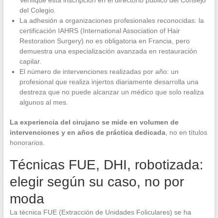
Verifique esta inscripción en el directorio público del Consejo
del Colegio.
La adhesión a organizaciones profesionales reconocidas: la
certificación IAHRS (International Association of Hair
Restoration Surgery) no es obligatoria en Francia, pero
demuestra una especialización avanzada en restauración
capilar.
El número de intervenciones realizadas por año: un
profesional que realiza injertos diariamente desarrolla una
destreza que no puede alcanzar un médico que solo realiza
algunos al mes.
La experiencia del cirujano se mide en volumen de
intervenciones y en años de práctica dedicada
, no en títulos
honorarios.
Técnicas FUE, DHI, robotizada:
elegir según su caso, no por
moda
La técnica FUE (Extracción de Unidades Foliculares) se ha