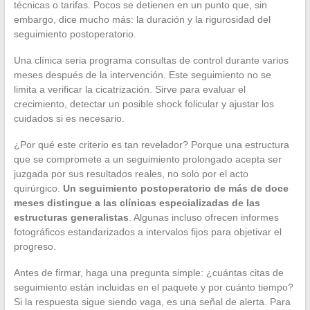
técnicas o tarifas. Pocos se detienen en un punto que, sin
embargo, dice mucho más: la duración y la rigurosidad del
seguimiento postoperatorio.
Una clínica seria programa consultas de control durante varios
meses después de la intervención. Este seguimiento no se
limita a verificar la cicatrización. Sirve para evaluar el
crecimiento, detectar un posible shock folicular y ajustar los
cuidados si es necesario.
¿Por qué este criterio es tan revelador? Porque una estructura
que se compromete a un seguimiento prolongado acepta ser
juzgada por sus resultados reales, no solo por el acto
quirúrgico.
Un seguimiento postoperatorio de más de doce
meses distingue a las clínicas especializadas de las
estructuras generalistas
. Algunas incluso ofrecen informes
fotográficos estandarizados a intervalos fijos para objetivar el
progreso.
Antes de firmar, haga una pregunta simple: ¿cuántas citas de
seguimiento están incluidas en el paquete y por cuánto tiempo?
Si la respuesta sigue siendo vaga, es una señal de alerta. Para