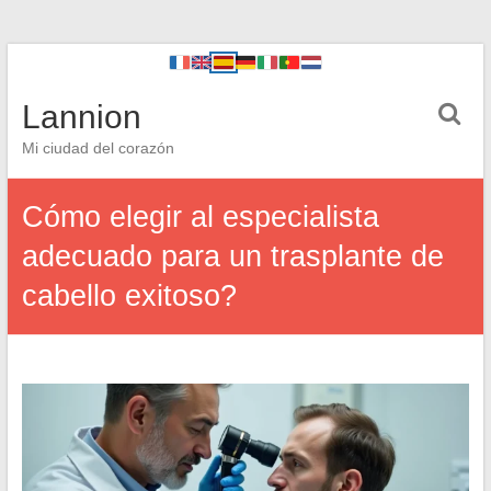
Lannion
Mi ciudad del corazón
Cómo elegir al especialista
adecuado para un trasplante de
cabello exitoso?