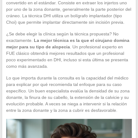
convertido en el estándar. Consiste en extraer los injertos uno
por uno de la zona donante, generalmente la parte posterior del
cráneo. La técnica DHI utiliza un bolígrafo implantador (tipo
Choi) que permite implantar directamente sin incisión previa.
¿Se debe elegir la clínica según la técnica propuesta? No
exactamente.
La mejor técnica es la que el cirujano domina
mejor para su tipo de alopecia
. Un profesional experto en
FUE clásico obtendrá mejores resultados que un profesional
poco experimentado en DHI, incluso si esta última se presenta
como más avanzada.
Lo que importa durante la consulta es la capacidad del médico
para explicar por qué recomienda tal enfoque para su caso
específico. Un buen especialista evalúa la densidad de su zona
donante, la finura de su cabello, la extensión de la calvicie y su
evolución probable. A veces se niega a intervenir si la relación
entre la zona donante y la zona a cubrir es desfavorable.