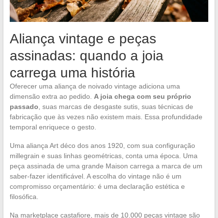
Aliança vintage e peças
assinadas: quando a joia
carrega uma história
Oferecer uma aliança de noivado vintage adiciona uma
dimensão extra ao pedido.
A joia chega com seu próprio
passado
, suas marcas de desgaste sutis, suas técnicas de
fabricação que às vezes não existem mais. Essa profundidade
temporal enriquece o gesto.
Uma aliança Art déco dos anos 1920, com sua configuração
millegrain e suas linhas geométricas, conta uma época. Uma
peça assinada de uma grande Maison carrega a marca de um
saber-fazer identificável. A escolha do vintage não é um
compromisso orçamentário: é uma declaração estética e
filosófica.
Na marketplace castafiore, mais de 10.000 peças vintage são