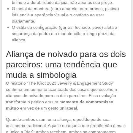
brilho e a durabilidade da joia, não apenas seu preço.
O metal da montura (ouro amarelo, ouro branco, platina)
influencia a aparência visual e o conforto ao usar
diariamente.
O estilo da configuração (garras, fechado, pavê) afeta a
segurança da pedra e a manutenção a longo prazo da
aliança.
Aliança de noivado para os dois
parceiros: uma tendência que
muda a simbologia
O relatório “The Knot 2023 Jewelry & Engagement Study”
confirma um aumento acentuado dos casais que escolhem
alianças de noivado para os dois parceiros. Essa evolução
transforma o pedido em um
momento de compromisso
mútuo
em vez de um gesto unilateral.
Quando ambos usam uma aliança, o pedido perde sua
assimetria tradicional. Aquele ou aquela que propõe não é mais
o único a “dar”: ambos recebem, ambos se comprometem