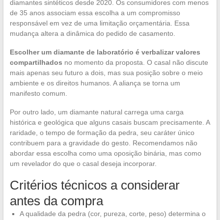
diamantes sintéticos desde 2020. Os consumidores com menos
de 35 anos associam essa escolha a um compromisso
responsável em vez de uma limitação orçamentária. Essa
mudança altera a dinâmica do pedido de casamento.
Escolher um diamante de laboratório é verbalizar valores
compartilhados
no momento da proposta. O casal não discute
mais apenas seu futuro a dois, mas sua posição sobre o meio
ambiente e os direitos humanos. A aliança se torna um
manifesto comum.
Por outro lado, um diamante natural carrega uma carga
histórica e geológica que alguns casais buscam precisamente. A
raridade, o tempo de formação da pedra, seu caráter único
contribuem para a gravidade do gesto. Recomendamos não
abordar essa escolha como uma oposição binária, mas como
um revelador do que o casal deseja incorporar.
Critérios técnicos a considerar
antes da compra
A qualidade da pedra (cor, pureza, corte, peso) determina o