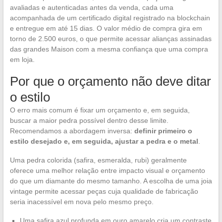
avaliadas e autenticadas antes da venda, cada uma
acompanhada de um certificado digital registrado na blockchain
e entregue em até 15 dias. O valor médio de compra gira em
torno de 2.500 euros, o que permite acessar alianças assinadas
das grandes Maison com a mesma confiança que uma compra
em loja.
Por que o orçamento não deve ditar
o estilo
O erro mais comum é fixar um orçamento e, em seguida,
buscar a maior pedra possível dentro desse limite.
Recomendamos a abordagem inversa:
definir primeiro o
estilo desejado e, em seguida, ajustar a pedra e o metal
.
Uma pedra colorida (safira, esmeralda, rubi) geralmente
oferece uma melhor relação entre impacto visual e orçamento
do que um diamante do mesmo tamanho. A escolha de uma joia
vintage permite acessar peças cuja qualidade de fabricação
seria inacessível em nova pelo mesmo preço.
Uma safira azul profunda em ouro amarelo cria um contraste