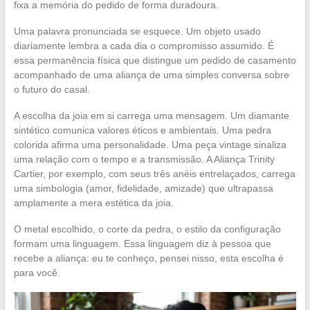
fixa a memória do pedido de forma duradoura.
Uma palavra pronunciada se esquece. Um objeto usado
diariamente lembra a cada dia o compromisso assumido. É
essa permanência física que distingue um pedido de casamento
acompanhado de uma aliança de uma simples conversa sobre
o futuro do casal.
A escolha da joia em si carrega uma mensagem. Um diamante
sintético comunica valores éticos e ambientais. Uma pedra
colorida afirma uma personalidade. Uma peça vintage sinaliza
uma relação com o tempo e a transmissão. A Aliança Trinity
Cartier, por exemplo, com seus três anéis entrelaçados, carrega
uma simbologia (amor, fidelidade, amizade) que ultrapassa
amplamente a mera estética da joia.
O metal escolhido, o corte da pedra, o estilo da configuração
formam uma linguagem. Essa linguagem diz à pessoa que
recebe a aliança: eu te conheço, pensei nisso, esta escolha é
para você.