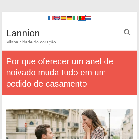
Lannion
Minha cidade do coração
Por que oferecer um anel de
noivado muda tudo em um
pedido de casamento