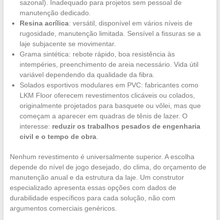
sazonal). Inadequado para projetos sem pessoal de
manutenção dedicado.
Resina acrílica
: versátil, disponível em vários níveis de
rugosidade, manutenção limitada. Sensível a fissuras se a
laje subjacente se movimentar.
Grama sintética: rebote rápido, boa resistência às
intempéries, preenchimento de areia necessário. Vida útil
variável dependendo da qualidade da fibra.
Solados esportivos modulares em PVC: fabricantes como
LKM Floor oferecem revestimentos clicáveis ou colados,
originalmente projetados para basquete ou vôlei, mas que
começam a aparecer em quadras de tênis de lazer. O
interesse:
reduzir os trabalhos pesados de engenharia
civil e o tempo de obra
.
Nenhum revestimento é universalmente superior. A escolha
depende do nível de jogo desejado, do clima, do orçamento de
manutenção anual e da estrutura da laje. Um construtor
especializado apresenta essas opções com dados de
durabilidade específicos para cada solução, não com
argumentos comerciais genéricos.