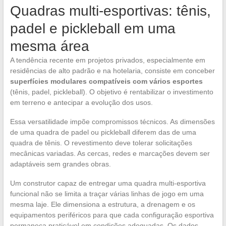
Quadras multi-esportivas: tênis,
padel e pickleball em uma
mesma área
A tendência recente em projetos privados, especialmente em
residências de alto padrão e na hotelaria, consiste em conceber
superfícies modulares compatíveis com vários esportes
(tênis, padel, pickleball). O objetivo é rentabilizar o investimento
em terreno e antecipar a evolução dos usos.
Essa versatilidade impõe compromissos técnicos. As dimensões
de uma quadra de padel ou pickleball diferem das de uma
quadra de tênis. O revestimento deve tolerar solicitações
mecânicas variadas. As cercas, redes e marcações devem ser
adaptáveis sem grandes obras.
Um construtor capaz de entregar uma quadra multi-esportiva
funcional não se limita a traçar várias linhas de jogo em uma
mesma laje. Ele dimensiona a estrutura, a drenagem e os
equipamentos periféricos para que cada configuração esportiva
permaneça praticável em condições adequadas. Os dados