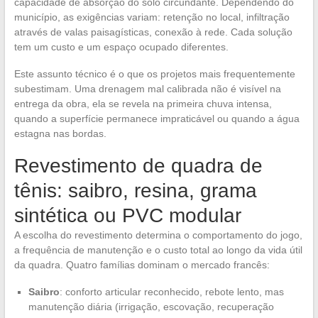
capacidade de absorção do solo circundante. Dependendo do
município, as exigências variam: retenção no local, infiltração
através de valas paisagísticas, conexão à rede. Cada solução
tem um custo e um espaço ocupado diferentes.
Este assunto técnico é o que os projetos mais frequentemente
subestimam. Uma drenagem mal calibrada não é visível na
entrega da obra, ela se revela na primeira chuva intensa,
quando a superfície permanece impraticável ou quando a água
estagna nas bordas.
Revestimento de quadra de
tênis: saibro, resina, grama
sintética ou PVC modular
A escolha do revestimento determina o comportamento do jogo,
a frequência de manutenção e o custo total ao longo da vida útil
da quadra. Quatro famílias dominam o mercado francês:
Saibro
: conforto articular reconhecido, rebote lento, mas
manutenção diária (irrigação, escovação, recuperação