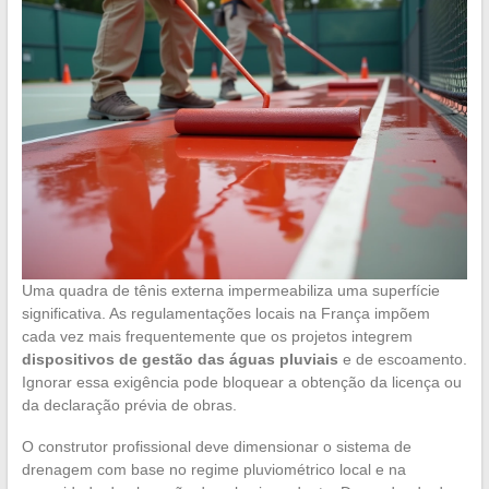
Uma quadra de tênis externa impermeabiliza uma superfície
significativa. As regulamentações locais na França impõem
cada vez mais frequentemente que os projetos integrem
dispositivos de gestão das águas pluviais
e de escoamento.
Ignorar essa exigência pode bloquear a obtenção da licença ou
da declaração prévia de obras.
O construtor profissional deve dimensionar o sistema de
drenagem com base no regime pluviométrico local e na