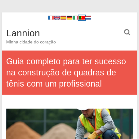
Lannion
Minha cidade do coração
Guia completo para ter sucesso
na construção de quadras de
tênis com um profissional