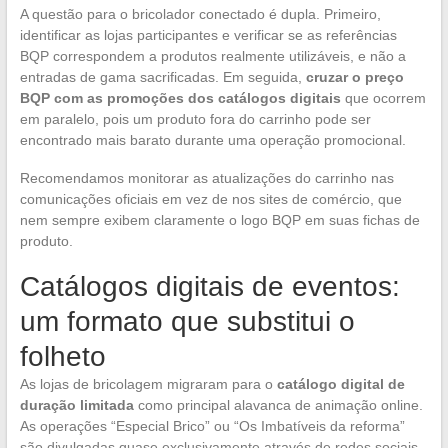
A questão para o bricolador conectado é dupla. Primeiro,
identificar as lojas participantes e verificar se as referências
BQP correspondem a produtos realmente utilizáveis, e não a
entradas de gama sacrificadas. Em seguida,
cruzar o preço
BQP com as promoções dos catálogos digitais
que ocorrem
em paralelo, pois um produto fora do carrinho pode ser
encontrado mais barato durante uma operação promocional.
Recomendamos monitorar as atualizações do carrinho nas
comunicações oficiais em vez de nos sites de comércio, que
nem sempre exibem claramente o logo BQP em suas fichas de
produto.
Catálogos digitais de eventos:
um formato que substitui o
folheto
As lojas de bricolagem migraram para o
catálogo digital de
duração limitada
como principal alavanca de animação online.
As operações “Especial Brico” ou “Os Imbatíveis da reforma”
são divulgadas quase exclusivamente através de redes sociais