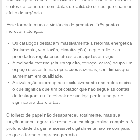
e sites de comércio, com datas de validade curtas que criam um
efeito de urgência.
Esse formato muda a vigilância de produtos. Três pontos
merecem atenção:
Os catálogos destacam massivamente a reforma energética
(isolamento, ventilação, climatização), o que reflete as
prioridades regulatórias atuais e as ajudas em vigor.
A melhoria externa (churrasqueira, terraço, cerca) ocupa um
espaço crescente nas operações sazonais, com linhas que
aumentam em qualidade.
A divulgação ocorre quase exclusivamente nas redes sociais,
o que significa que um bricolador que não segue as contas
do Instagram ou Facebook de sua loja perde uma parte
significativa das ofertas.
O folheto de papel não desapareceu totalmente, mas sua
função mudou: agora ele remete ao catálogo online completo. A
profundidade da gama acessível digitalmente não se compara
ao que o formato impresso permitia.