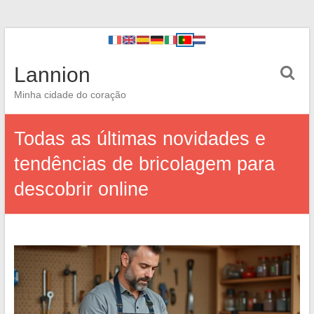
Lannion
Minha cidade do coração
Todas as últimas novidades e
tendências de bricolagem para
descobrir online