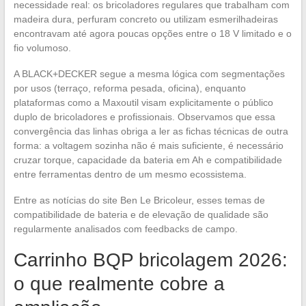
necessidade real: os bricoladores regulares que trabalham com
madeira dura, perfuram concreto ou utilizam esmerilhadeiras
encontravam até agora poucas opções entre o 18 V limitado e o
fio volumoso.
A BLACK+DECKER segue a mesma lógica com segmentações
por usos (terraço, reforma pesada, oficina), enquanto
plataformas como a Maxoutil visam explicitamente o público
duplo de bricoladores e profissionais. Observamos que essa
convergência das linhas obriga a ler as fichas técnicas de outra
forma: a voltagem sozinha não é mais suficiente, é necessário
cruzar torque, capacidade da bateria em Ah e compatibilidade
entre ferramentas dentro de um mesmo ecossistema.
Entre as notícias do site Ben Le Bricoleur, esses temas de
compatibilidade de bateria e de elevação de qualidade são
regularmente analisados com feedbacks de campo.
Carrinho BQP bricolagem 2026:
o que realmente cobre a